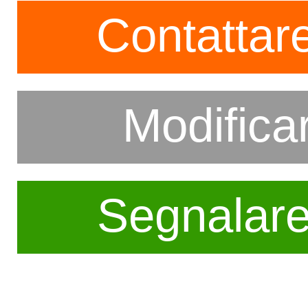
Contattare
Modifica
Segnalar