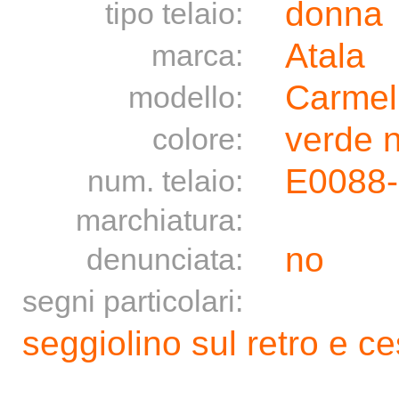
donna
tipo telaio:
Atala
marca:
Carmel
modello:
verde 
colore:
E0088
num. telaio:
marchiatura:
no
denunciata:
segni particolari:
seggiolino sul retro e ce