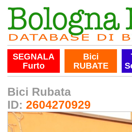
SEGNALA
Bici
Furto
RUBATE
S
Bici Rubata
ID:
2604270929