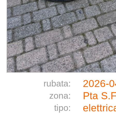
2026-0
rubata:
Pta S.
zona:
elettric
tipo: