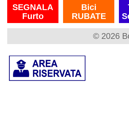
SEGNALA
Bici
Furto
RUBATE
S
© 2026 B