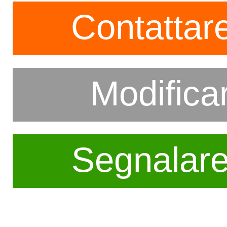
Contattare
Modifica
Segnalar