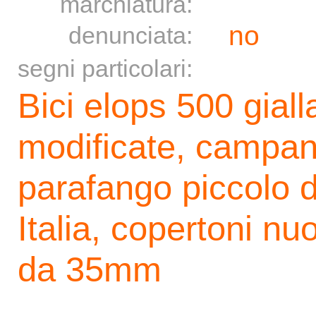
marchiatura:
no
denunciata:
segni particolari:
Bici elops 500 giall
modificate, campan
parafango piccolo da
Italia, copertoni n
da 35mm