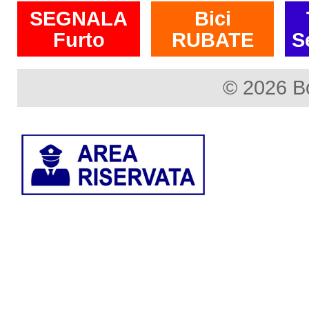
SEGNALA
Bici
Furto
RUBATE
S
© 2026 B