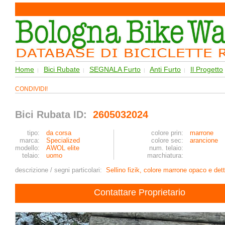
Home
Bici Rubate
SEGNALA Furto
Anti Furto
Il Progetto
|
|
|
|
CONDIVIDI!
Bici Rubata ID:
2605032024
tipo:
da corsa
colore prin:
marrone
marca:
Specialized
colore sec:
arancione
modello:
AWOL elite
num. telaio:
telaio:
uomo
marchiatura:
descrizione / segni particolari:
Sellino fizik, colore marrone opaco e dett
Contattare Proprietario