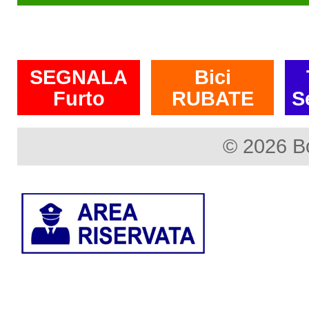
SEGNALA
Bici
Furto
RUBATE
S
© 2026 B