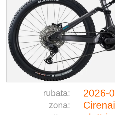
2026-0
rubata:
Cirena
zona: