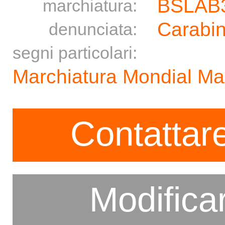
BSLAB
marchiatura:
Carabin
denunciata:
segni particolari:
Marchiatura Mondial M
Contattare
Modifica