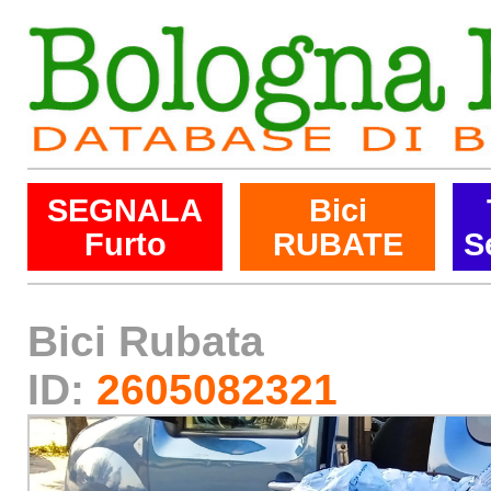
SEGNALA
Bici
Furto
RUBATE
S
Bici Rubata
ID:
2605082321