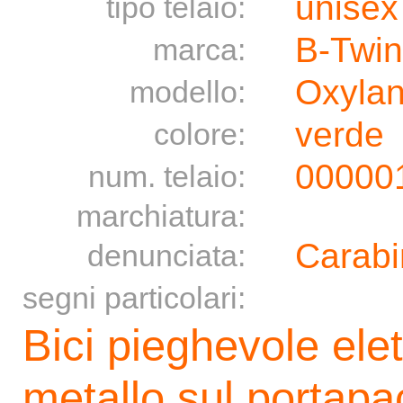
unisex
tipo telaio:
B-Twin
marca:
Oxylan
modello:
verde
colore:
00000
num. telaio:
marchiatura:
Carabi
denunciata:
segni particolari:
Bici pieghevole elet
metallo sul portapa