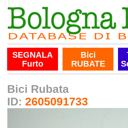
SEGNALA
Bici
Furto
RUBATE
S
Bici Rubata
ID:
2605091733