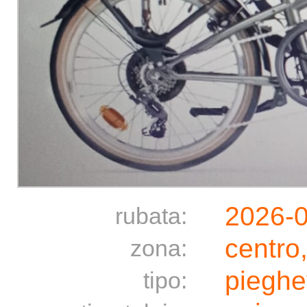
2026-
rubata:
centro
zona:
pieghe
tipo: