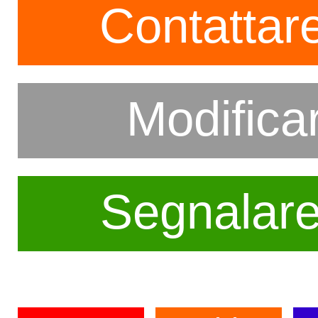
Contattare
Modifica
Segnalar