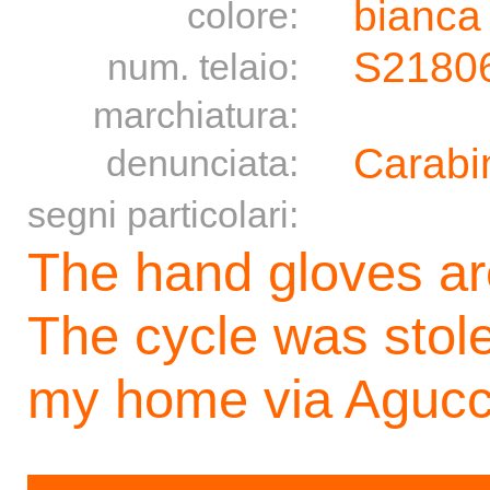
bianca
colore:
S2180
num. telaio:
marchiatura:
Carabin
denunciata:
segni particolari:
The hand gloves ar
The cycle was stole
my home via Agucc