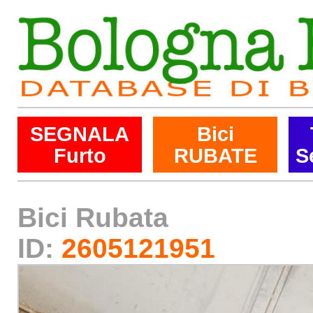
SEGNALA
Bici
Furto
RUBATE
S
Bici Rubata
ID:
2605121951