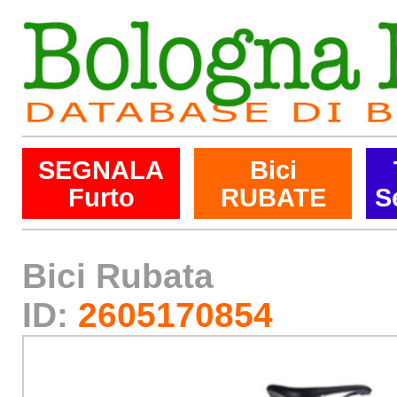
SEGNALA
Bici
Furto
RUBATE
S
Bici Rubata
ID:
2605170854