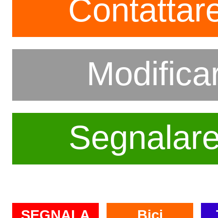
Contattare
Modifica
Segnalar
SEGNALA
Bici