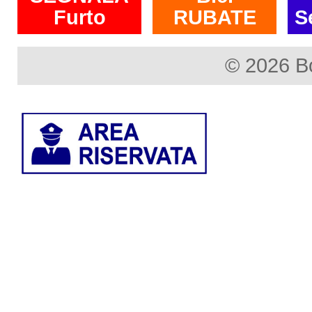
Furto
RUBATE
S
© 2026 B