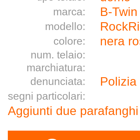
B-Twin
marca:
RockRi
modello:
nera r
colore:
num. telaio:
marchiatura:
Polizia
denunciata:
segni particolari:
Aggiunti due parafanghi 