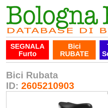
SEGNALA
Bici
Furto
RUBATE
S
Bici Rubata
ID:
2605210903