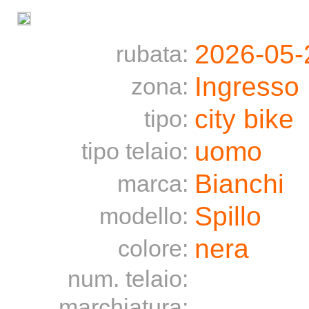
2026-05-
rubata:
Ingresso
zona:
city bike
tipo:
uomo
tipo telaio:
Bianchi
marca:
Spillo
modello:
nera
colore:
num. telaio:
marchiatura: