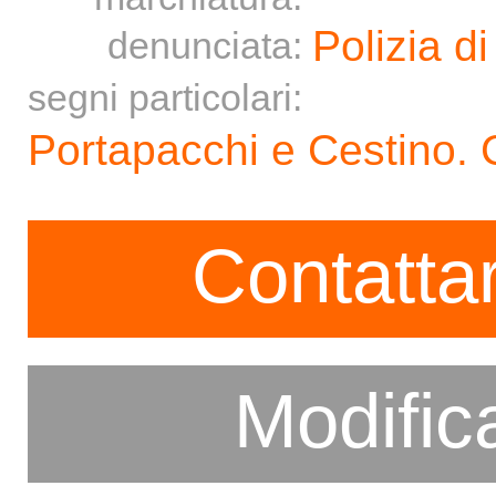
Polizia di
denunciata:
segni particolari:
Portapacchi e Cestino. 
Contattar
Modific