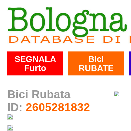
SEGNALA
Bici
Furto
RUBATE
Bici Rubata
ID:
2605281832