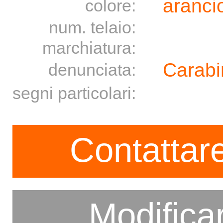
aranci
colore:
num. telaio:
marchiatura:
Carabi
denunciata:
segni particolari:
Contattare
Modifica