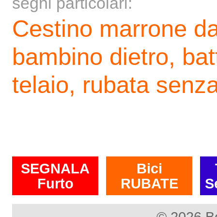
segni particolari:
Cestino marrone da
bambino dietro, bat
telaio, rubata senza
SEGNALA
Bici
Furto
RUBATE
S
© 2026 B