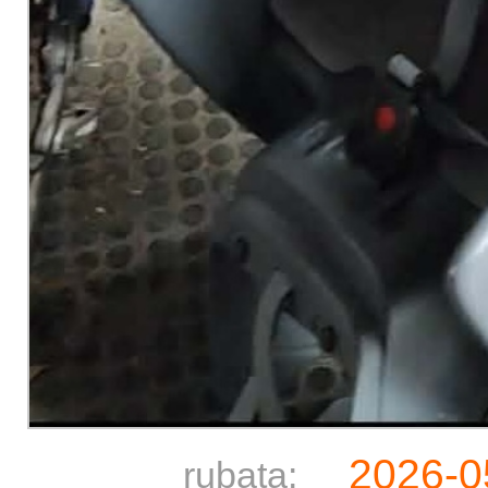
2026-0
rubata: