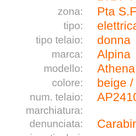
Pta S.
zona:
elettric
tipo:
donna
tipo telaio:
Alpina
marca:
Athena
modello:
beige 
colore:
AP241
num. telaio:
marchiatura:
Carabin
denunciata: