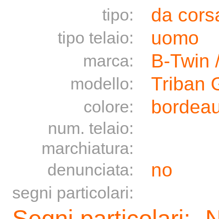
da cors
tipo:
uomo
tipo telaio:
B-Twin 
marca:
Triban 
modello:
bordea
colore:
num. telaio:
marchiatura:
no
denunciata:
segni particolari:
Segni particolari: 