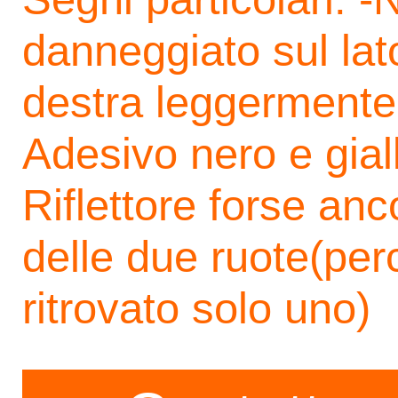
danneggiato sul lat
destra leggermente 
Adesivo nero e gial
Riflettore forse an
delle due ruote(per
ritrovato solo uno)