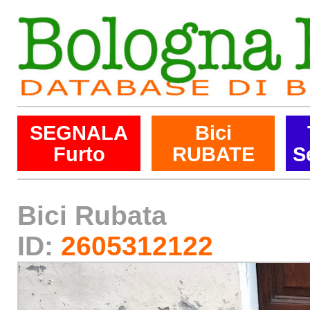
SEGNALA
Bici
Furto
RUBATE
S
Bici Rubata
ID:
2605312122