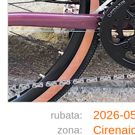
2026-0
rubata:
Cirenai
zona: