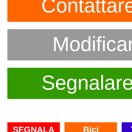
Contattare
Modifica
Segnalar
SEGNALA
Bici