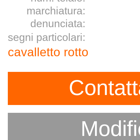
marchiatura:
denunciata:
segni particolari:
cavalletto rotto
Contatt
Modif