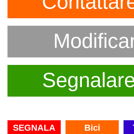
Contattare
Modifica
Segnalar
SEGNALA
Bici