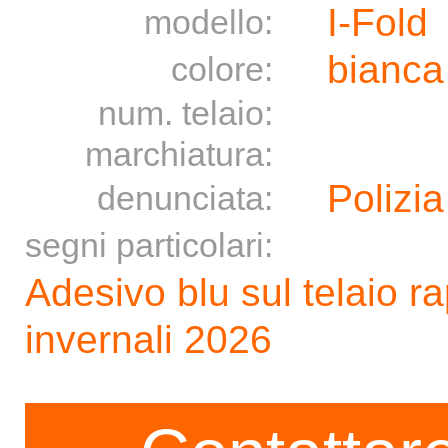
I-Fold
modello:
bianca
colore:
num. telaio:
marchiatura:
Polizia
denunciata:
segni particolari:
Adesivo blu sul telaio r
invernali 2026