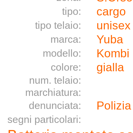
cargo
tipo:
unisex
tipo telaio:
Yuba
marca:
Kombi
modello:
gialla
colore:
num. telaio:
marchiatura:
Polizia
denunciata:
segni particolari: