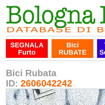
SEGNALA
Bici
Furto
RUBATE
S
Bici Rubata
ID:
2606042242