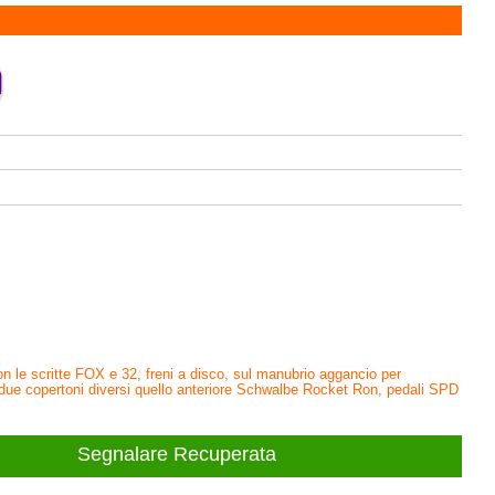
on le scritte FOX e 32, freni a disco, sul manubrio aggancio per
due copertoni diversi quello anteriore Schwalbe Rocket Ron, pedali SPD
Segnalare Recuperata