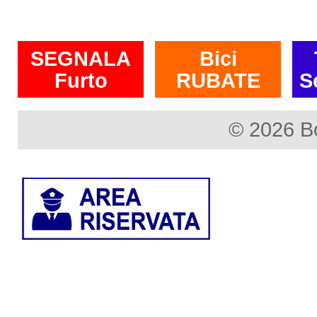
SEGNALA
Bici
Furto
RUBATE
S
© 2026 B