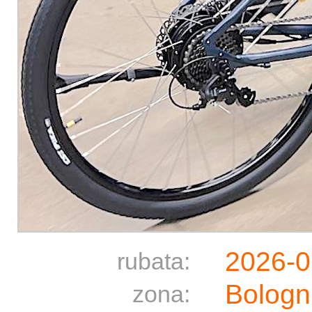
2026-0
rubata:
Bologn
zona: