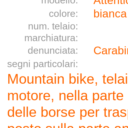
Attent
modello:
bianc
colore:
num. telaio:
marchiatura:
Carabi
denunciata:
segni particolari:
Mountain bike, tela
motore, nella parte
delle borse per tra