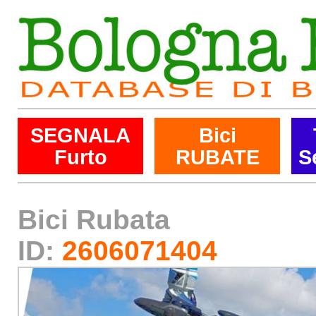
SEGNALA
Bici
Furto
RUBATE
S
Bici Rubata
ID:
2606071404