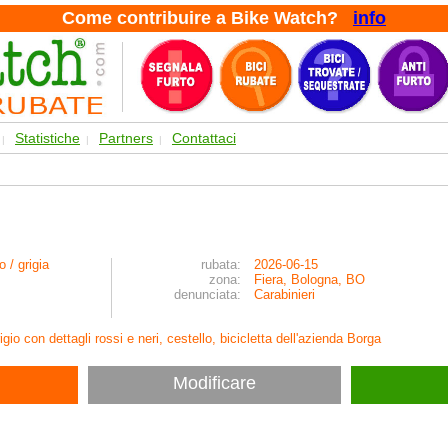
Come contribuire a Bike Watch?
info
Statistiche
Partners
Contattaci
|
|
|
o / grigia
rubata:
2026-06-15
zona:
Fiera, Bologna, BO
denunciata:
Carabinieri
gio con dettagli rossi e neri, cestello, bicicletta dell'azienda Borga
Modificare