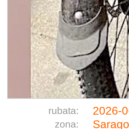
2026-0
rubata:
Sarago
zona: