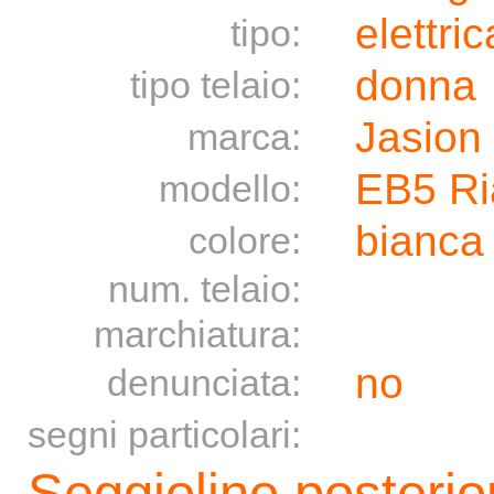
elettric
tipo:
donna
tipo telaio:
Jasion
marca:
EB5 Ri
modello:
bianca
colore:
num. telaio:
marchiatura:
no
denunciata:
segni particolari:
Seggiolino posterior