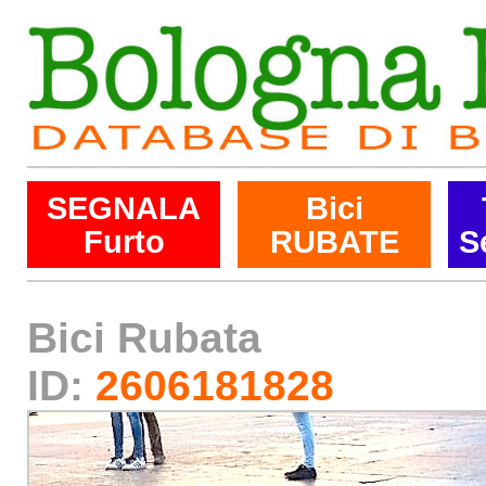
SEGNALA
Bici
Furto
RUBATE
S
Bici Rubata
ID:
2606181828