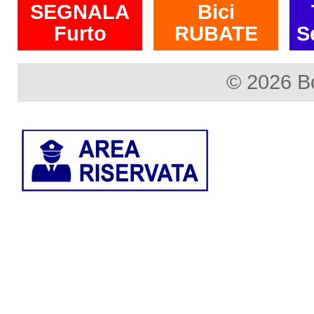
SEGNALA
Bici
Furto
RUBATE
S
© 2026 B