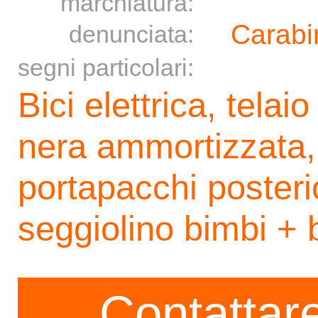
marchiatura:
Carabin
denunciata:
segni particolari:
Bici elettrica, telaio
nera ammortizzata, 
portapacchi posterio
seggiolino bimbi + 
Contattare