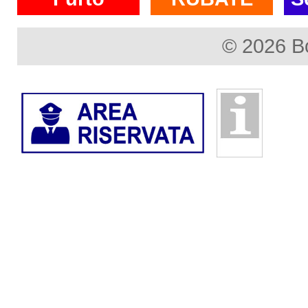
© 2026 B