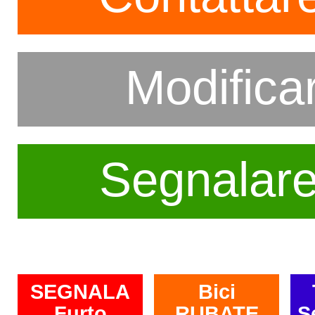
Modifica
Segnalar
SEGNALA
Bici
Furto
RUBATE
S