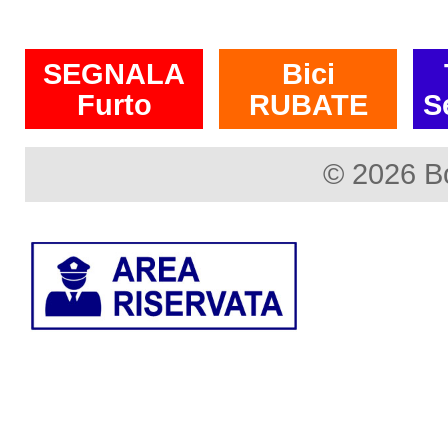
SEGNALA
Bici
Furto
RUBATE
S
© 2026 B