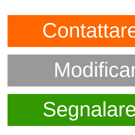
Contattare
Modifica
Segnalar