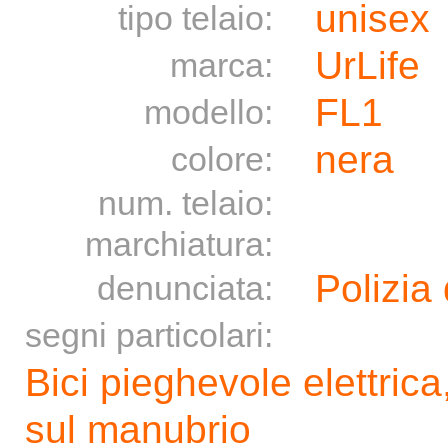
unisex
tipo telaio:
UrLife
marca:
FL1
modello:
nera
colore:
num. telaio:
marchiatura:
Polizia 
denunciata:
segni particolari:
Bici pieghevole elettrica
sul manubrio