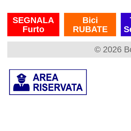
SEGNALA
Bici
Furto
RUBATE
S
© 2026 B