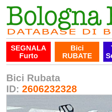
SEGNALA
Bici
Furto
RUBATE
S
Bici Rubata
ID:
2606232328