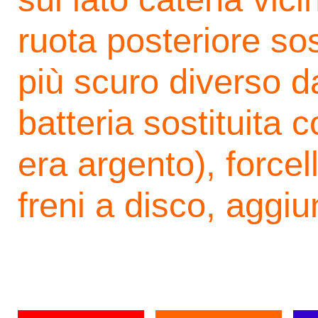
ruota posteriore sost
più scuro diverso da
batteria sostituita 
era argento), force
freni a disco, aggi