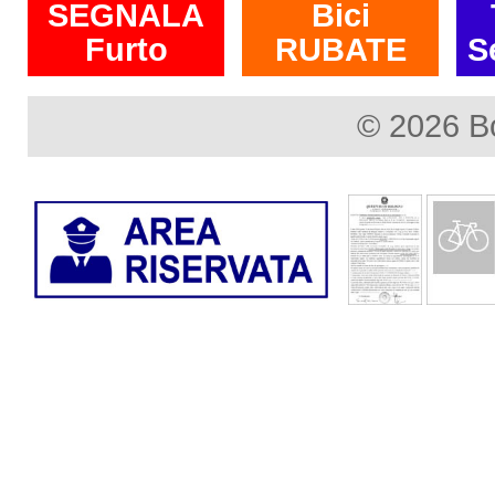
SEGNALA
Bici
Furto
RUBATE
S
© 2026 B