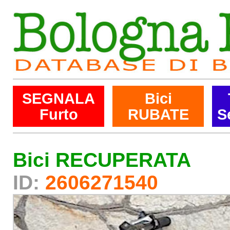
SEGNALA
Bici
Furto
RUBATE
S
Bici RECUPERATA
ID:
2606271540