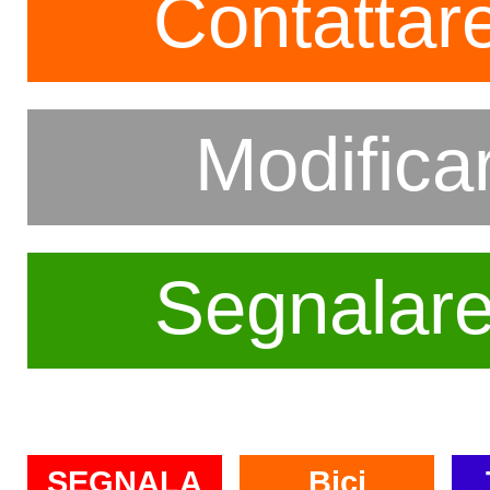
Contattare
Modifica
Segnalar
SEGNALA
Bici