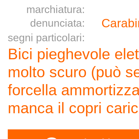
marchiatura:
Carabi
denunciata:
segni particolari:
Bici pieghevole elett
molto scuro (può s
forcella ammortizzat
manca il copri cari