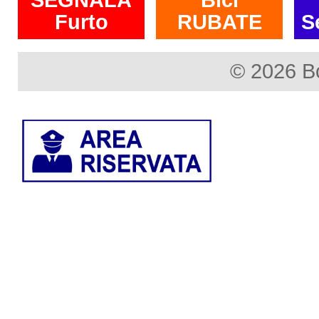
Furto
RUBATE
S
© 2026 B