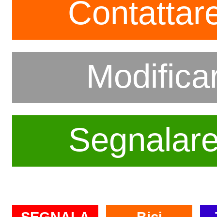
Contattare
Modifica
Segnalar
SEGNALA
Bici