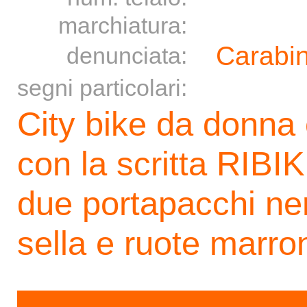
marchiatura:
Carabin
denunciata:
segni particolari:
City bike da donna 
con la scritta RIB
due portapacchi ner
sella e ruote marro