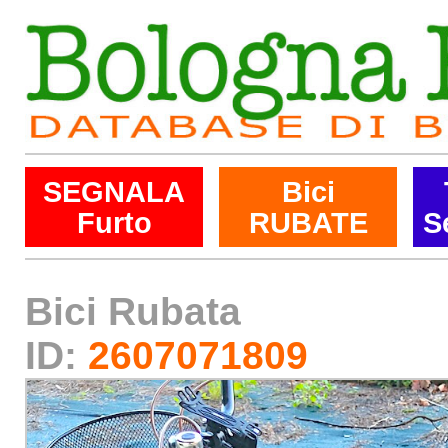
SEGNALA
Bici
Furto
RUBATE
S
Bici Rubata
ID:
2607071809