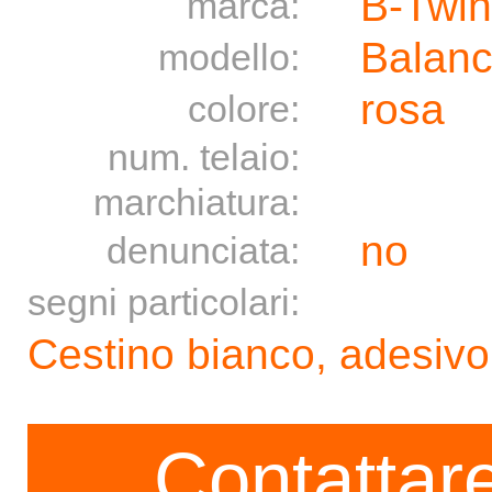
B-Twin
marca:
Balanc
modello:
rosa
colore:
num. telaio:
marchiatura:
no
denunciata:
segni particolari:
Cestino bianco, adesivo
Contattare