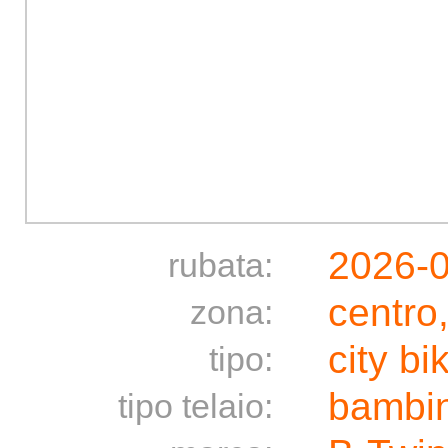
2026-
rubata:
centro
zona:
city bi
tipo:
bambi
tipo telaio: