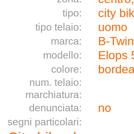
city bi
tipo:
uomo
tipo telaio:
B-Twin
marca:
Elops 
modello:
borde
colore:
num. telaio:
marchiatura:
no
denunciata:
segni particolari: