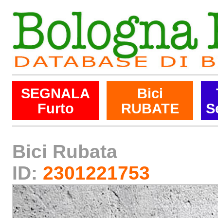
SEGNALA
Bici
Furto
RUBATE
S
Bici Rubata
ID:
2301221753