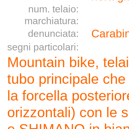
num. telaio:
marchiatura:
Carabin
denunciata:
segni particolari:
Mountain bike, tela
tubo principale che
la forcella posterio
orizzontali) con l