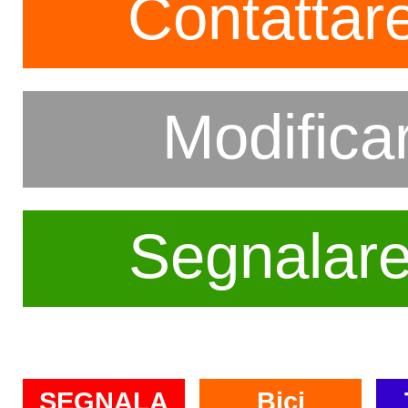
Contattare
Modifica
Segnalar
SEGNALA
Bici