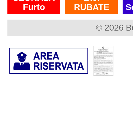
Furto
RUBATE
S
© 2026 B