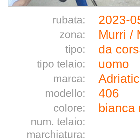
2023-0
rubata:
Murri /
zona:
da cors
tipo:
uomo
tipo telaio:
Adriati
marca:
406
modello:
bianca 
colore:
num. telaio:
marchiatura: