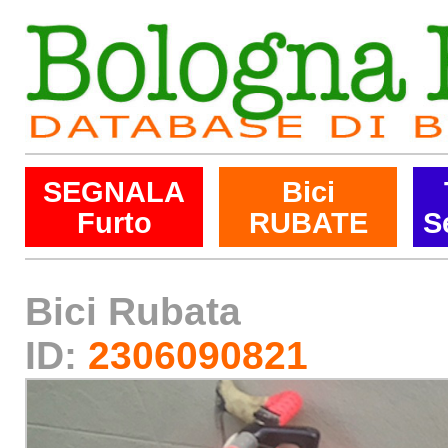
SEGNALA
Bici
Furto
RUBATE
S
Bici Rubata
ID:
2306090821