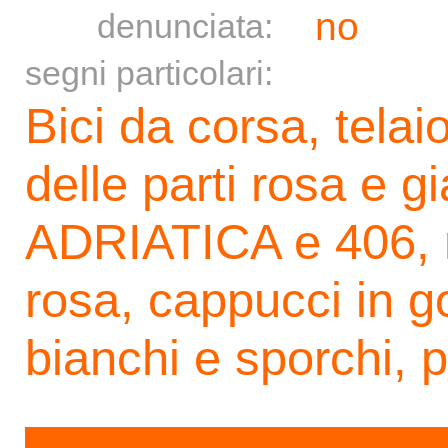
no
denunciata:
segni particolari:
Bici da corsa, telai
delle parti rosa e gi
ADRIATICA e 406, 
rosa, cappucci in 
bianchi e sporchi, 