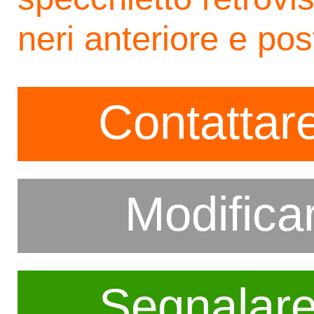
neri anteriore e pos
Contattare
Modifica
Segnalar