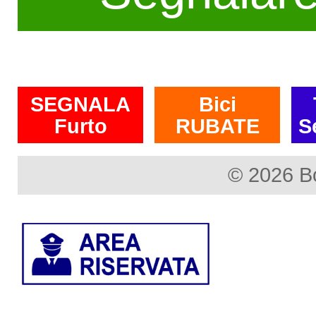
SEGNALA
Bici
Furto
RUBATE
S
© 2026 B