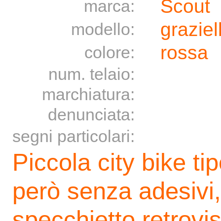
Scout
marca:
graziel
modello:
rossa
colore:
num. telaio:
marchiatura:
denunciata:
segni particolari:
Piccola city bike ti
però senza adesivi, 
specchietto retrovis