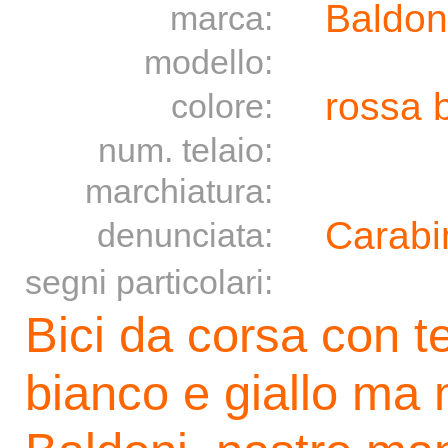
Baldon
marca:
modello:
rossa 
colore:
num. telaio:
marchiatura:
Carabin
denunciata:
segni particolari:
Bici da corsa con te
bianco e giallo ma