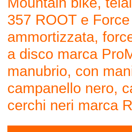
Mountain bike, telai
357 ROOT e Force 
ammortizzata, forcel
a disco marca ProM
manubrio, con mani
campanello nero, ca
cerchi neri marca 