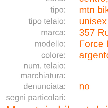
mtn bi
tipo:
unisex
tipo telaio:
357 Ro
marca:
Force 
modello:
argento
colore:
num. telaio:
marchiatura:
no
denunciata:
segni particolari: