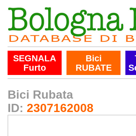
SEGNALA
Bici
Furto
RUBATE
S
Bici Rubata
ID:
2307162008