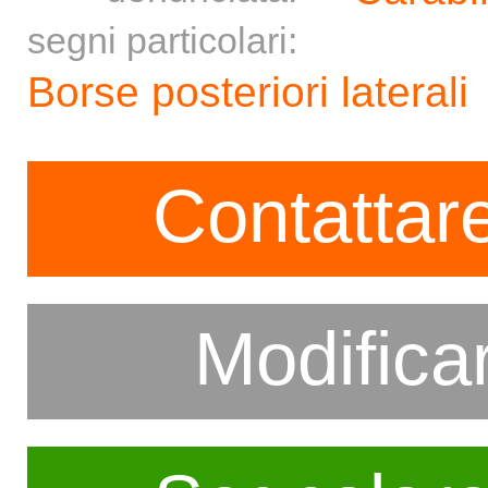
segni particolari:
Borse posteriori laterali
Contattare
Modifica