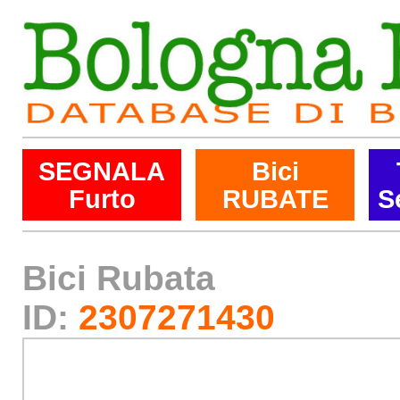
SEGNALA
Bici
Furto
RUBATE
S
Bici Rubata
ID:
2307271430