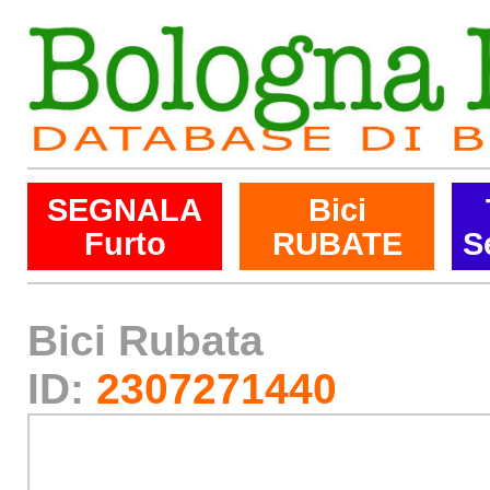
SEGNALA
Bici
Furto
RUBATE
S
Bici Rubata
ID:
2307271440