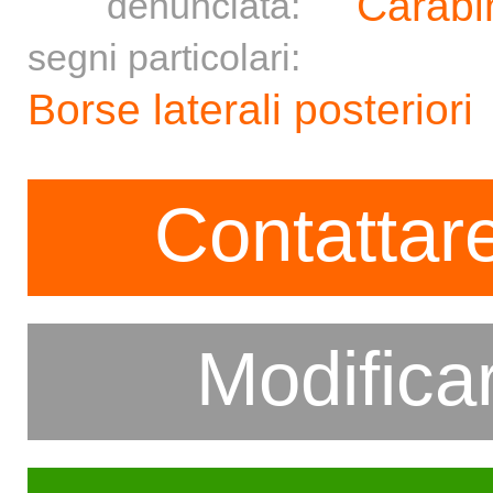
Carabin
denunciata:
segni particolari:
Borse laterali posteriori
Contattare
Modifica