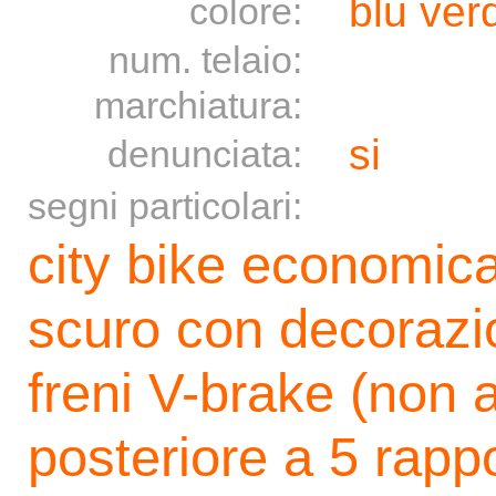
blu ver
colore:
num. telaio:
marchiatura:
si
denunciata:
segni particolari:
city bike economica
scuro con decorazion
freni V-brake (non 
posteriore a 5 rap