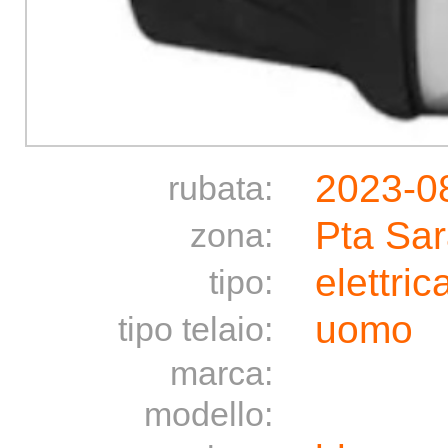
2023-0
rubata:
Pta Sa
zona:
elettric
tipo:
uomo
tipo telaio:
marca:
modello: