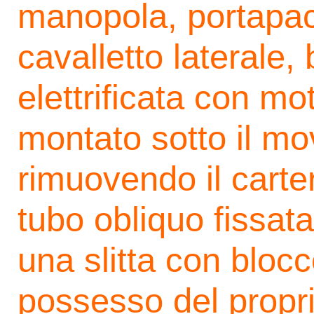
manopola, portapac
cavalletto laterale
elettrificata con 
montato sotto il mo
rimuovendo il carter
tubo obliquo fissata
una slitta con blocc
possesso del propri