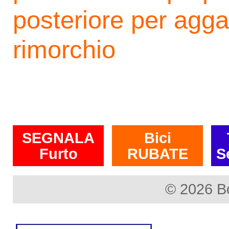
posteriore per aggan
rimorchio
SEGNALA
Bici
Furto
RUBATE
S
© 2026 B