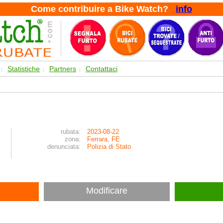
Come contribuire a Bike Watch?
info
Statistiche
Partners
Contattaci
|
|
|
rubata:
2023-08-22
zona:
Ferrara, FE
denunciata:
Polizia di Stato
Modificare