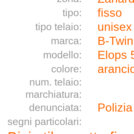
fisso
tipo:
unisex
tipo telaio:
B-Twin
marca:
Elops 
modello:
aranci
colore:
num. telaio:
marchiatura:
Polizia
denunciata:
segni particolari: