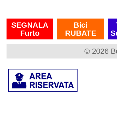
SEGNALA
Bici
Furto
RUBATE
S
© 2026 B