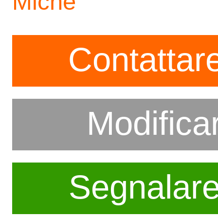
Miche
Contattare
Modifica
Segnalar