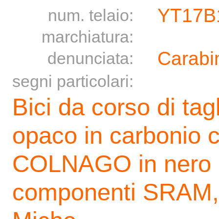
YT17B
num. telaio:
marchiatura:
Carabin
denunciata:
segni particolari:
Bici da corso di tag
opaco in carbonio c
COLNAGO in nero e 
componenti SRAM, 