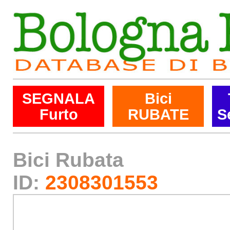
SEGNALA
Bici
Furto
RUBATE
S
Bici Rubata
ID:
2308301553