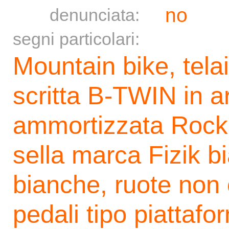
no
denunciata:
segni particolari:
Mountain bike, telai
scritta B-TWIN in ar
ammortizzata RockS
sella marca Fizik 
bianche, ruote non 
pedali tipo piattafo