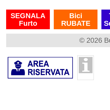
SEGNALA
Bici
Furto
RUBATE
S
© 2026 B