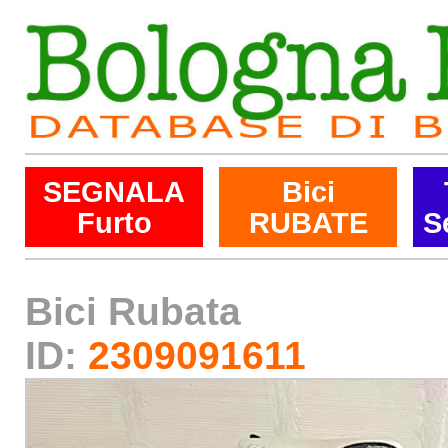
SEGNALA
Bici
Furto
RUBATE
S
Bici Rubata
ID:
2309091611