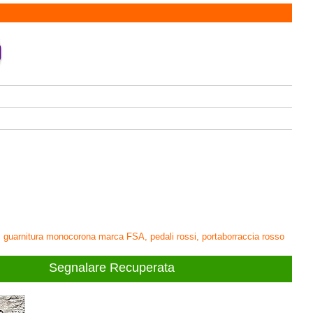
o, guarnitura monocorona marca FSA, pedali rossi, portaborraccia rosso
Segnalare Recuperata