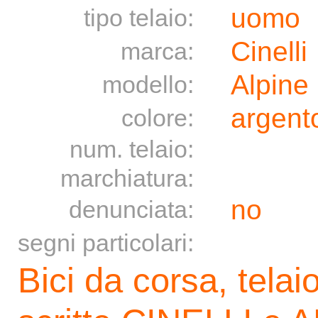
uomo
tipo telaio:
Cinelli
marca:
Alpine 
modello:
argento
colore:
num. telaio:
marchiatura:
no
denunciata:
segni particolari:
Bici da corsa, telai