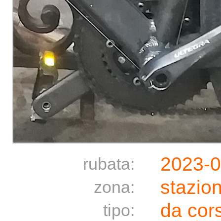
2023-0
rubata:
stazio
zona:
da cor
tipo: