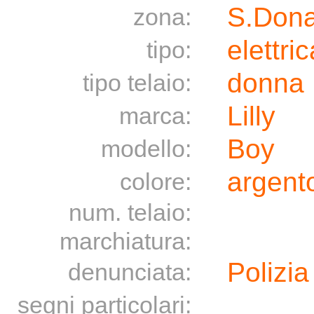
S.Dona
zona:
elettric
tipo:
donna
tipo telaio:
Lilly
marca:
Boy
modello:
argento
colore:
num. telaio:
marchiatura:
Polizia
denunciata:
segni particolari: