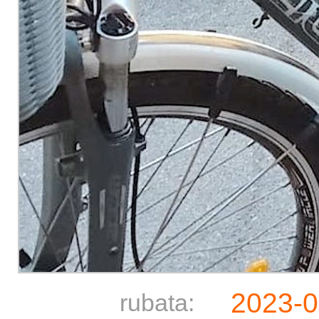
2023-0
rubata: