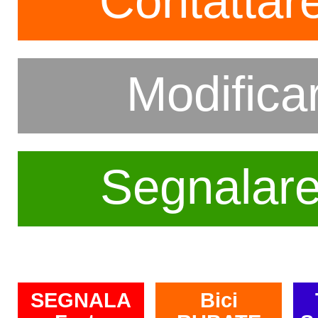
Contattare
Modifica
Segnalar
SEGNALA
Bici