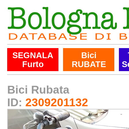
SEGNALA
Bici
Furto
RUBATE
S
Bici Rubata
ID:
2309201132