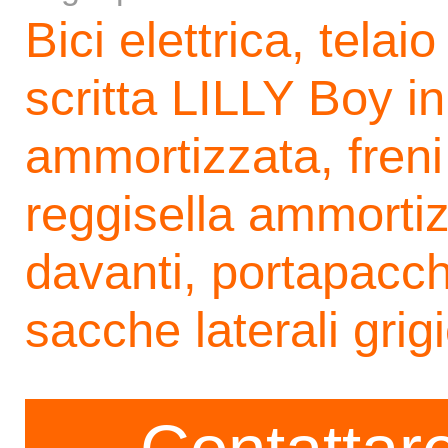
Bici elettrica, telai
scritta LILLY Boy in
ammortizzata, freni
reggisella ammortiz
davanti, portapacch
sacche laterali grig