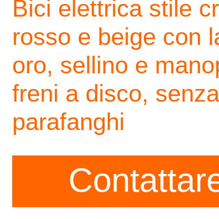
Bici elettrica stile c
rosso e beige con l
oro, sellino e mano
freni a disco, senz
parafanghi
Contattare