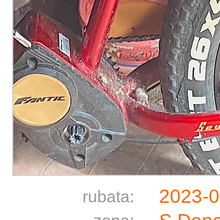
2023-
rubata: